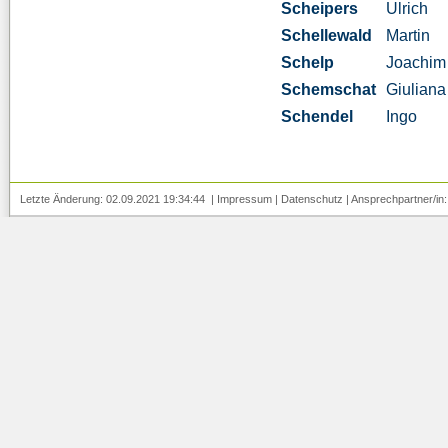
Scheipers
Ulrich
Schellewald
Martin
Schelp
Joachim
Schemschat
Giuliana
Schendel
Ingo
Letzte Änderung: 02.09.2021 19:34:44 |
Impressum
|
Datenschutz
| Ansprechpartner/in