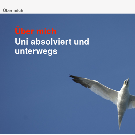
Über mich
Über mich
Uni absolviert und
unterwegs