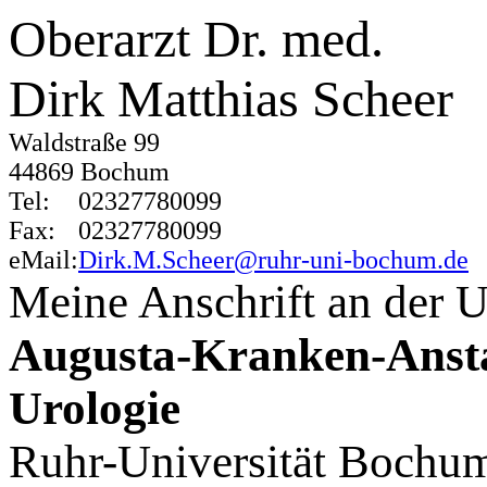
Oberarzt Dr. med.
Dirk Matthias Scheer
Waldstraße 99
44869 Bochum
Tel:
02327780099
Fax:
02327780099
eMail:
Dirk.M.Scheer@ruhr-uni-bochum.de
Meine Anschrift an der Un
Augusta-Kranken-Ansta
Urologie
Ruhr-Universität Bochu