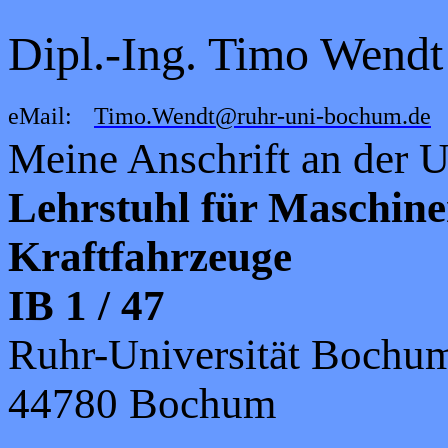
Dipl.-Ing. Timo Wendt
eMail:
Timo.Wendt@ruhr-uni-bochum.de
Meine Anschrift an der Un
Lehrstuhl für Maschine
Kraftfahrzeuge
IB 1 / 47
Ruhr-Universität Bochu
44780 Bochum