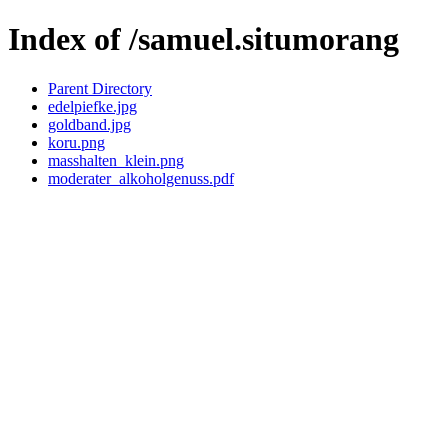
Index of /samuel.situmorang
Parent Directory
edelpiefke.jpg
goldband.jpg
koru.png
masshalten_klein.png
moderater_alkoholgenuss.pdf