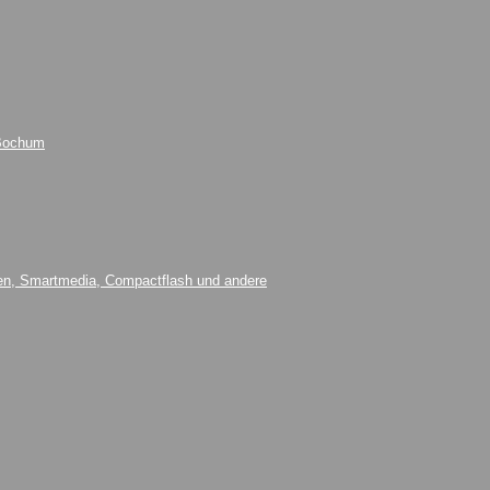
 Bochum
rten, Smartmedia, Compactflash und andere