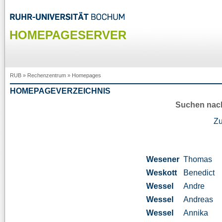
HOMEPAGESERVER
RUB
»
Rechenzentrum
»
Homepages
HOMEPAGEVERZEICHNIS
Suchen nac
Z
Wesener
Thomas
Weskott
Benedict
Wessel
Andre
Wessel
Andreas
Wessel
Annika