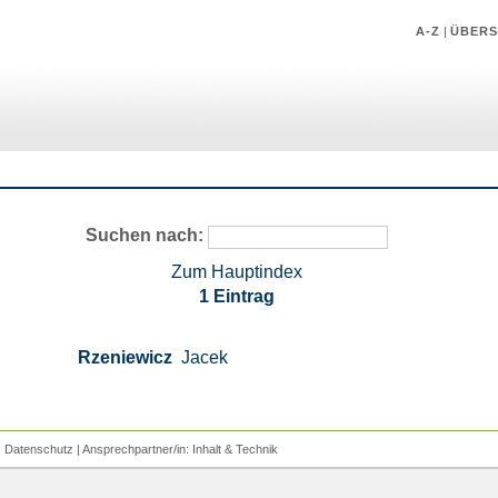
A-Z
|
ÜBERS
Suchen nach:
Zum Hauptindex
1 Eintrag
Rzeniewicz
Jacek
|
Datenschutz
| Ansprechpartner/in:
Inhalt
&
Technik