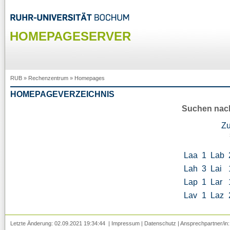
HOMEPAGESERVER
RUB
»
Rechenzentrum
»
Homepages
HOMEPAGEVERZEICHNIS
Suchen nac
Z
Laa
1
Lab
Lah
3
Lai
Lap
1
Lar
Lav
1
Laz
Letzte Änderung: 02.09.2021 19:34:44 |
Impressum
|
Datenschutz
| Ansprechpartner/in