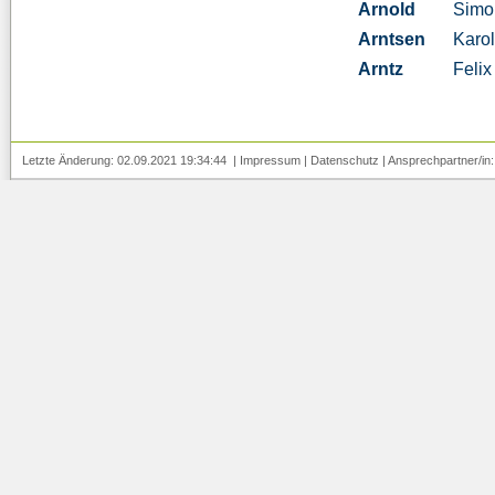
Arnold
Simo
Arntsen
Karo
Arntz
Felix
Letzte Änderung: 02.09.2021 19:34:44 |
Impressum
|
Datenschutz
| Ansprechpartner/in