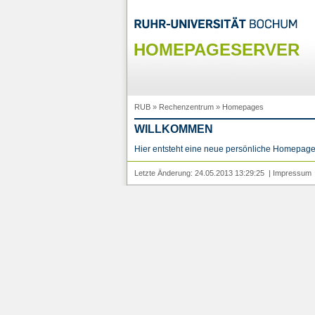
HOMEPAGESERVER
RUB
»
Rechenzentrum
»
Homepages
WILLKOMMEN
Hier entsteht eine neue persönliche Homepage
Letzte Änderung: 24.05.2013 13:29:25 |
Impressum