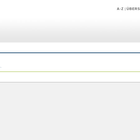
A-Z
|
ÜBERS
.