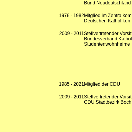
Bund Neudeutschland
1978 - 1982
Mitglied im Zentralkom
Deutschen Katholiken
2009 - 2011
Stellvertretender Vorsi
Bundesverband Kathol
Studentenwohnheime
1985 - 2021
Mitglied der CDU
2009 - 2011
Stellvertretender Vorsi
CDU Stadtbezirk Boc