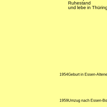
Ruhestand
und lebe in Thürin
1954
Geburt in Essen-Alten
1959
Umzug nach Essen-Bo