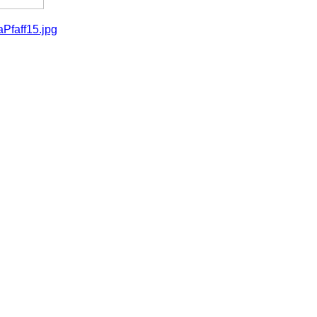
aPfaff15.jpg