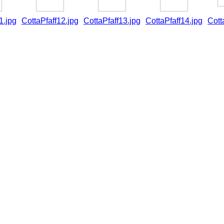
1.jpg
CottaPfaff12.jpg
CottaPfaff13.jpg
CottaPfaff14.jpg
Cott