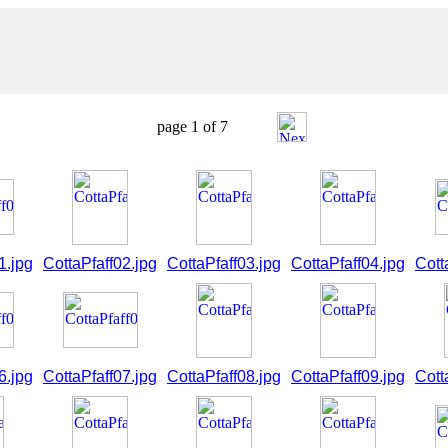
page 1 of 7
1.jpg
CottaPfaff02.jpg
CottaPfaff03.jpg
CottaPfaff04.jpg
Cott
6.jpg
CottaPfaff07.jpg
CottaPfaff08.jpg
CottaPfaff09.jpg
Cott