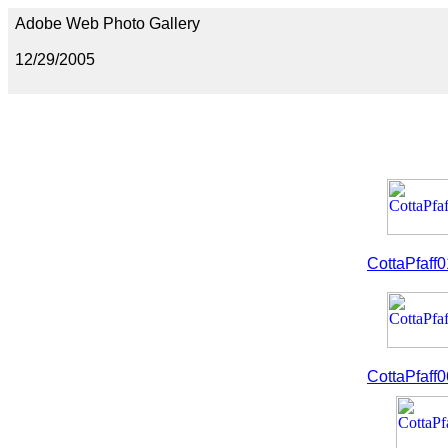
Adobe Web Photo Gallery
12/29/2005
CottaPfaff0
CottaPfaff0