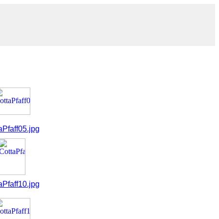
aPfaff05.jpg
aPfaff10.jpg